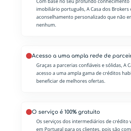
Com base no seu profundo conhecimento 
imobiliário português, A Casa dos Brokers
aconselhamento personalizado que não e
nenhum.
Acesso a uma ampla rede de parcei
Graças a parcerias confiáveis e sólidas, A
acesso a uma ampla gama de créditos habi
beneficiar de melhores ofertas.
O serviço é 100% gratuito
Os serviços dos intermediários de crédito 
em Portugal para os clientes, pois são co