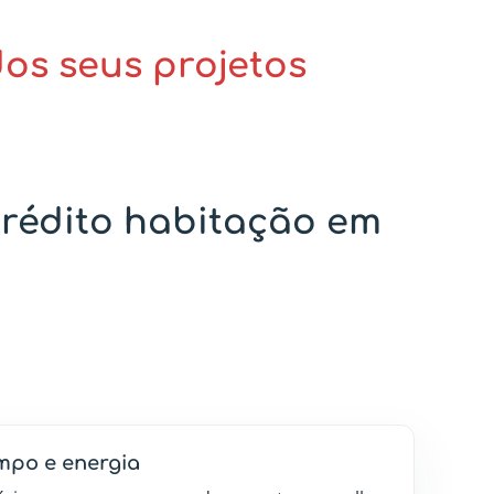
dos seus projetos
crédito habitação em
po e energia