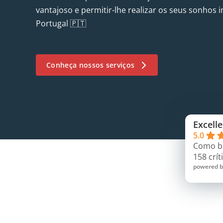
vantajoso e permitir-lhe realizar os seus sonhos 
Portugal 🇵🇹
Conheça nossos serviços
Excelle
5.0
Como b
158 crít
powered 