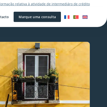
formação relativa à atividade de intermediáro de crédito
tacto
Marque uma consulta