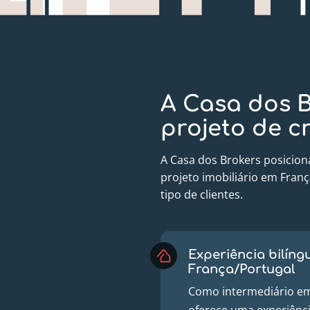
A Casa dos B
projeto de c
A Casa dos Brokers posicion
projeto imobiliário em Fran
tipo de clientes.
Experiência bilíng
França/Portugal
Como intermediário em 
oferece uma experiênci