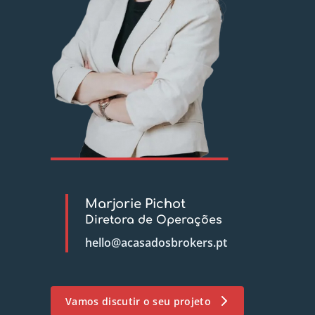
Marjorie Pichot
Diretora de Operações
hello@acasadosbrokers.pt
Vamos discutir o seu projeto