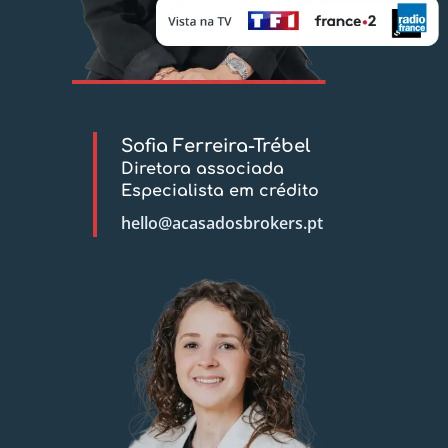
Sofia Ferreira-Trébel
Diretora associada
Especialista em crédito
hello@acasadosbrokers.pt