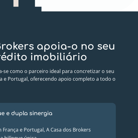
rokers apoia-o no seu
rédito imobiliário
a-se como o parceiro ideal para concretizar o seu
ça e Portugal, oferecendo apoio completo a todo o
ue e dupla sinergia
França e Portugal, A Casa dos Brokers
a bilíngue única.