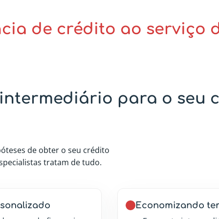
cia de crédito ao serviço 
intermediário para o seu 
póteses de obter o seu crédito
pecialistas tratam de tudo.
sonalizado
Economizando tem