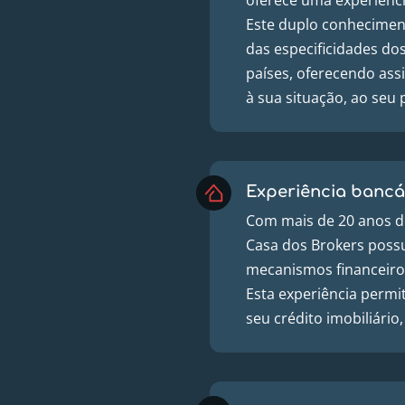
Este duplo conhecime
das especificidades dos
países, oferecendo as
à sua situação, ao seu 
Experiência bancá
Com mais de 20 anos de
Casa dos Brokers poss
mecanismos financeiros
Esta experiência permi
seu crédito imobiliári