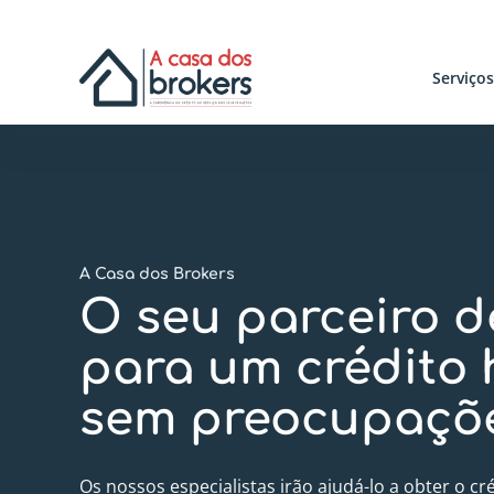
Serviço
A Casa dos Brokers
O seu parceiro d
para um crédito
sem preocupaçõ
Os nossos especialistas irão ajudá-lo a obter o c