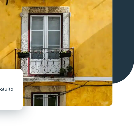
atuito